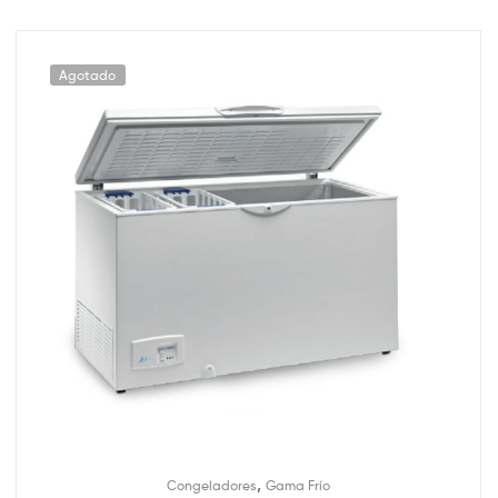
Agotado
,
Congeladores
Gama Frío