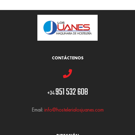
CONTÁCTENOS
951 532 608
+34
Email:
info@hostelerialosjuanes.com