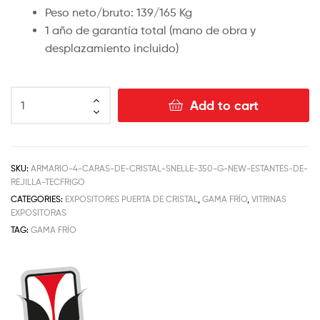
Peso neto/bruto: 139/165 Kg
1 año de garantía total (mano de obra y
desplazamiento incluido)
Add to cart
SKU:
ARMARIO-4-CARAS-DE-CRISTAL-SNELLE-350-G-NEW-ESTANTES-DE-
REJILLA-TECFRIGO
CATEGORIES:
EXPOSITORES PUERTA DE CRISTAL
,
GAMA FRÍO
,
VITRINAS
EXPOSITORAS
TAG:
GAMA FRÍO