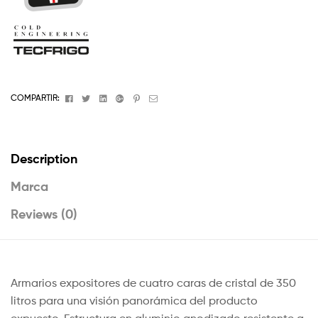
Facebook
Twitter
Linkedin
Google+
Pinterest
Email
COMPARTIR:
Description
Marca
Reviews (0)
Armarios expositores de cuatro caras de cristal de 350
litros para una visión panorámica del producto