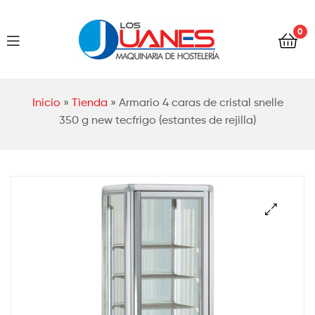
Hostelería
0
Los
Juanes
Hostelería
Inicio
»
Tienda
»
Armario 4 caras de cristal snelle
Los
350 g new tecfrigo (estantes de rejilla)
Juanes