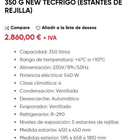
350 G NEW TECFRIGO (ESTANTES DE
REJILLA)
Compare
Añadir a la lista de deseos
2.860,00
€
+ IVA
Capacidad: 350 litros
Rango de temperatura: +4ºC a +10ºC
Alimentación: 230V/1Ph/50Hz
Potencia eléctrica: 540 W
Clase climática: 4
Condensación: Ventilada
Desescarche: Automático
Evaporador: Ventilado
Refrigerante: R-290
Niveles de exposición: 5 estantes de rejillas
Medida estante: 450 x 450 mm
Medidas exterior: 595 x 658 x 1810 mm