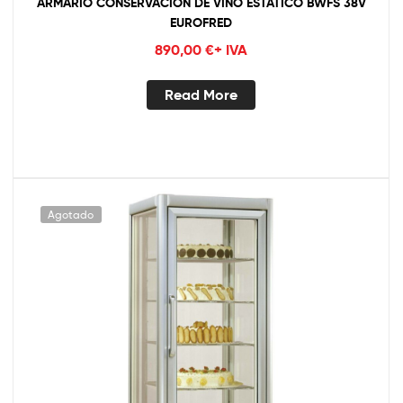
ARMARIO CONSERVACIÓN DE VINO ESTÁTICO BWFS 38V
EUROFRED
890,00
€
+ IVA
Read More
Agotado