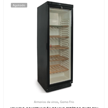
Agotado
,
Armarios de vinos
Gama Frío