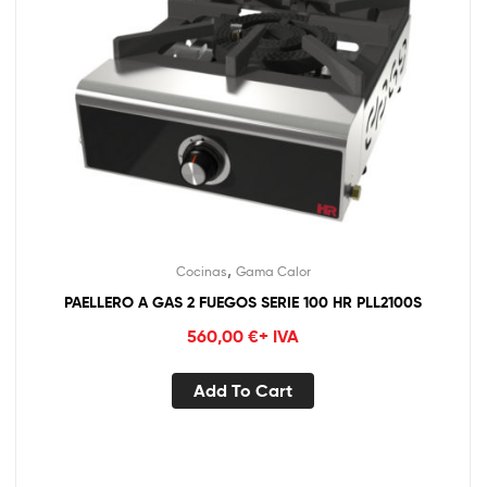
,
Cocinas
Gama Calor
PAELLERO A GAS 2 FUEGOS SERIE 100 HR PLL2100S
560,00
€
+ IVA
Add To Cart