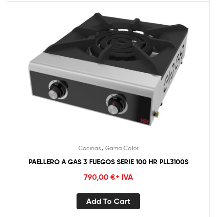
,
Cocinas
Gama Calor
PAELLERO A GAS 3 FUEGOS SERIE 100 HR PLL3100S
790,00
€
+ IVA
Add To Cart