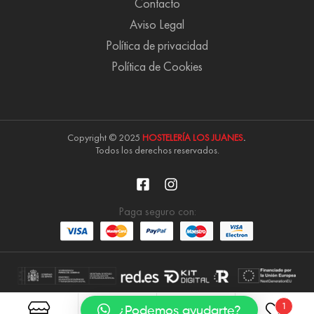
Contacto
Aviso Legal
Política de privacidad
Política de Cookies
Copyright © 2025
HOSTELERÍA LOS JUANES
.
Todos los derechos reservados.
Paga seguro con:
1
¿Podemos ayudarte?