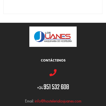
CONTÁCTENOS
951 532 608
+34
Email:
info@hostelerialosjuanes.com