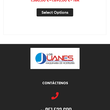
1.380,00
€
–
1.890,00
€
+ IVA
Select Options
CONTÁCTENOS