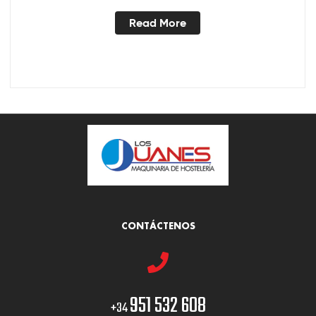
Read More
CONTÁCTENOS
951 532 608
+34