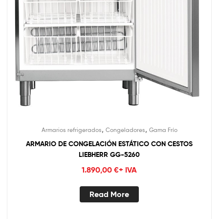
,
,
Armarios refrigerados
Congeladores
Gama Frío
ARMARIO DE CONGELACIÓN ESTÁTICO CON CESTOS
LIEBHERR GG-5260
1.890,00
€
+ IVA
Read More