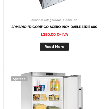
,
Armarios refrigerados
Gama Frío
ARMARIO FRIGORÍFICO ACERO INOXIDABLE SERIE 600
1.250,00
€
+ IVA
Read More
Agotado