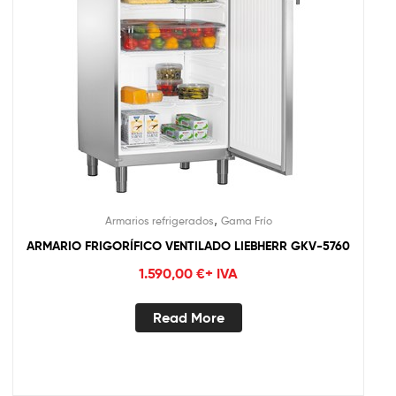
,
Armarios refrigerados
Gama Frío
ARMARIO FRIGORÍFICO VENTILADO LIEBHERR GKV-5760
1.590,00
€
+ IVA
Read More