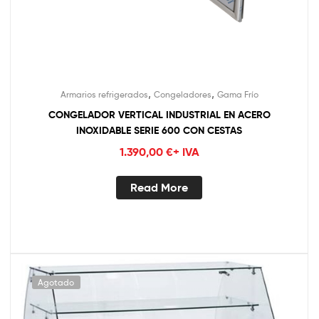
,
,
Armarios refrigerados
Congeladores
Gama Frío
CONGELADOR VERTICAL INDUSTRIAL EN ACERO
INOXIDABLE SERIE 600 CON CESTAS
1.390,00
€
+ IVA
Read More
Agotado