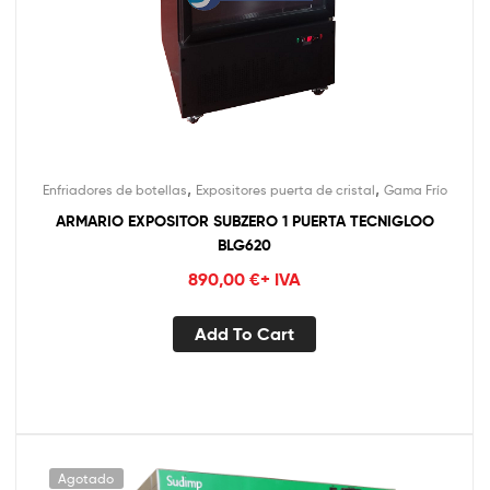
,
,
Enfriadores de botellas
Expositores puerta de cristal
Gama Frío
ARMARIO EXPOSITOR SUBZERO 1 PUERTA TECNIGLOO
BLG620
890,00
€
+ IVA
Add To Cart
Agotado