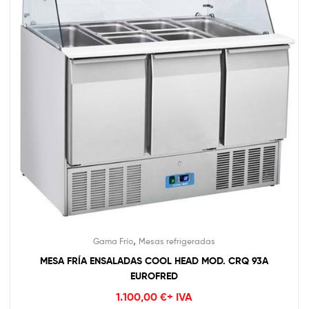
,
Gama Frío
Mesas refrigeradas
MESA FRÍA ENSALADAS COOL HEAD MOD. CRQ 93A
EUROFRED
1.100,00
€
+ IVA